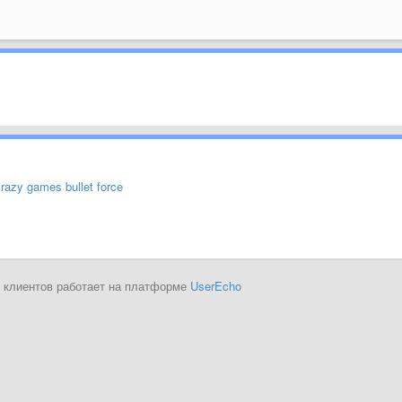
razy games bullet force
 клиентов работает на платформе
UserEcho