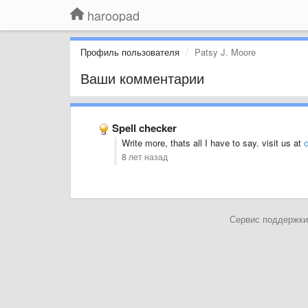
haroopad
Профиль пользователя
Patsy J. Moore
Ваши комментарии
Spell checker
Write more, thats all I have to say. visit us at
c
8 лет назад
Сервис поддержки