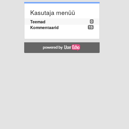
Kasutaja menüü
Teemad
0
Kommentaarid
15