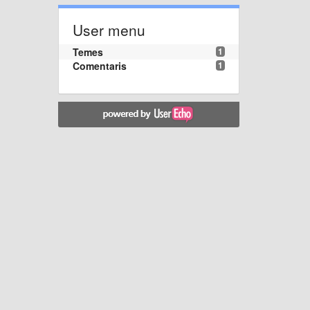
User menu
Temes
1
Comentaris
1