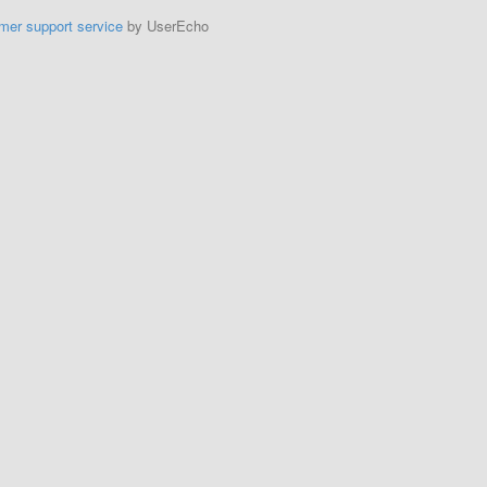
mer support service
by UserEcho